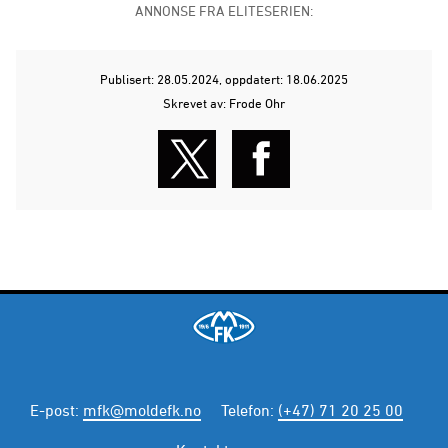
ANNONSE FRA ELITESERIEN:
Publisert: 28.05.2024
, oppdatert: 18.06.2025
Skrevet av: Frode Ohr
E-post
:
mfk@moldefk.no
Telefon
:
(+47) 71 20 25 00