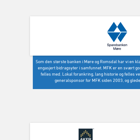
Som den største banken i Møre og Romsdal har vi en klar
engasjert bidragsyter i samfunnet. MFK er en svært 
felles med. Lokal forankring, lang historie og felles v
generalsponsor for MFK siden 2003, og gleder 