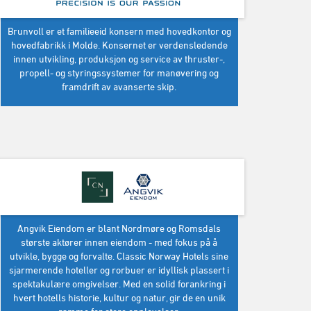
Brunvoll er et familieeid konsern med hovedkontor og
hovedfabrikk i Molde. Konsernet er verdensledende
innen utvikling, produksjon og service av thruster-,
propell- og styringssystemer for manøvering og
framdrift av avanserte skip.
Angvik Eiendom er blant Nordmøre og Romsdals
største aktører innen eiendom - med fokus på å
utvikle, bygge og forvalte. Classic Norway Hotels sine
sjarmerende hoteller og rorbuer er idyllisk plassert i
spektakulære omgivelser. Med en solid forankring i
hvert hotells historie, kultur og natur, gir de en unik