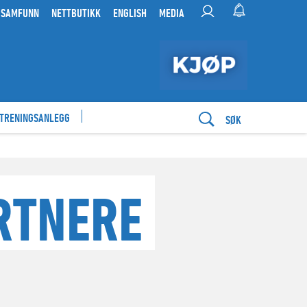
 SAMFUNN
NETTBUTIKK
ENGLISH
MEDIA
 TRENINGSANLEGG
SØK
RTNERE