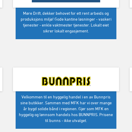
Møre Drift, dekker behovet for ett rent arbeids og
produksjons miljø! Gode kantine løsninger - vaskeri
tjenester - enkle vaktmester tjenester. Lokalt eiet
sikrer lokalt engasjement.
Velkommen til en hyggelig handel i en av Bunnpris
sine butikker. Sammen med MFK har vi over mange
år bygd solide bånd i regionen. Gjør som MFK en
hyggelig og lønnsom handels hos BUNNPRIS. Prisene
til bunns - ikke utvalget.