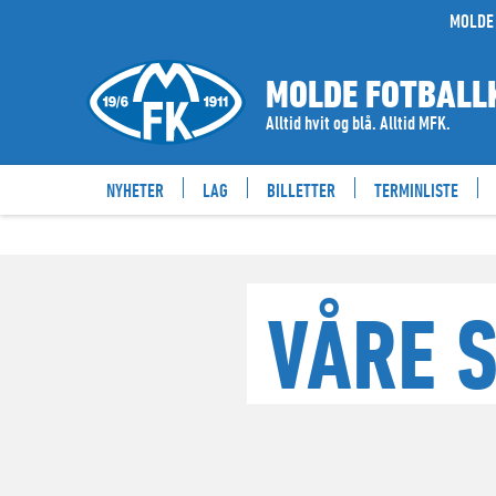
MOLDE 
MOLDE FOTBALL
Alltid hvit og blå. Alltid MFK.
NYHETER
LAG
BILLETTER
TERMINLISTE
VÅRE 