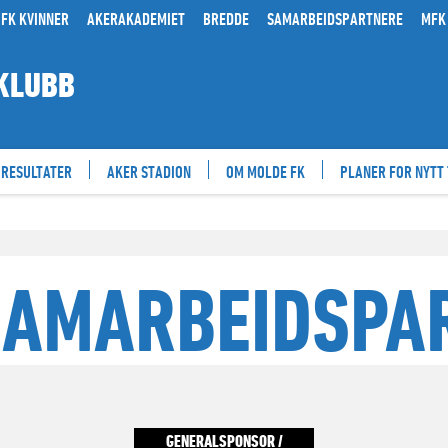
FK KVINNER
AKERAKADEMIET
BREDDE
SAMARBEIDSPARTNERE
MFK
KLUBB
RESULTATER
AKER STADION
OM MOLDE FK
PLANER FOR NYTT
SAMARBEIDSPA
GENERALSPONSOR /