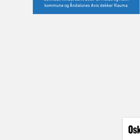
kommune og Åndalsnes Avis dekker Rauma.