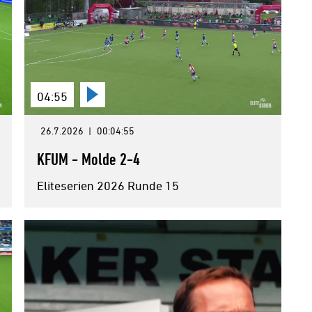
04:55
26.7.2026
|
00:04:55
KFUM - Molde 2-4
Eliteserien 2026 Runde 15