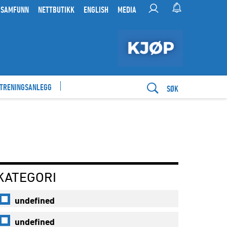
 SAMFUNN
NETTBUTIKK
ENGLISH
MEDIA
 TRENINGSANLEGG
SØK
KATEGORI
undefined
undefined