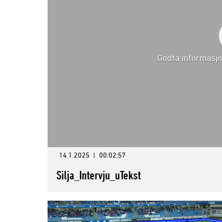
Godta informasjo
14.1.2025
|
00:02:57
Silja_Intervju_uTekst