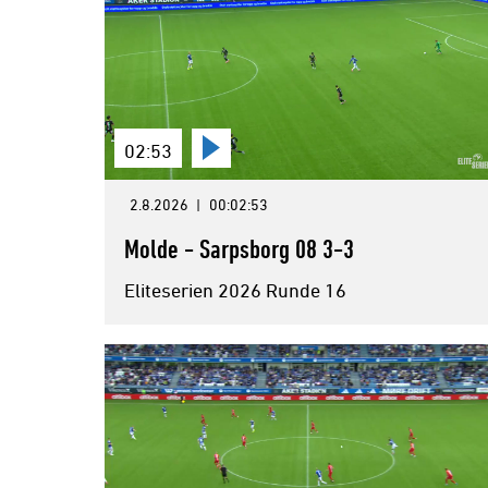
02:53
2.8.2026
|
00:02:53
Molde - Sarpsborg 08 3-3
Eliteserien 2026 Runde 16