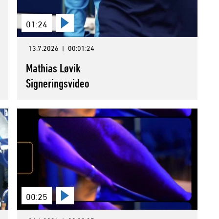
01:24
13.7.2026
|
00:01:24
Mathias Løvik
Signeringsvideo
00:25