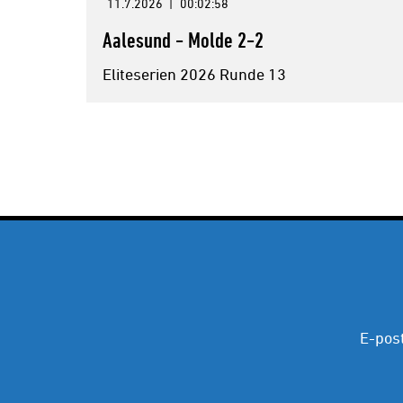
11.7.2026
|
00:02:58
Aalesund - Molde 2-2
Eliteserien 2026 Runde 13
E-pos