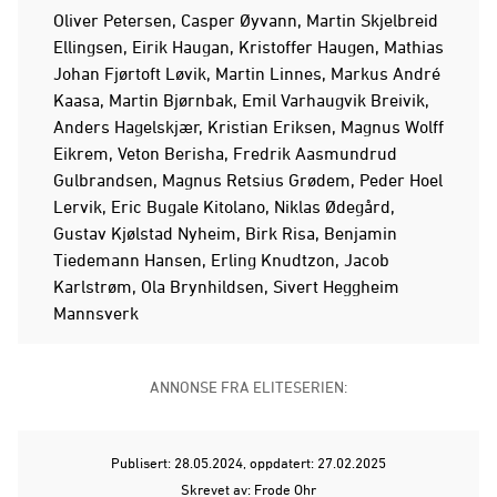
Oliver Petersen, Casper Øyvann, Martin Skjelbreid
Ellingsen, Eirik Haugan, Kristoffer Haugen, Mathias
Johan Fjørtoft Løvik, Martin Linnes, Markus André
Kaasa, Martin Bjørnbak, Emil Varhaugvik Breivik,
Anders Hagelskjær, Kristian Eriksen, Magnus Wolff
Eikrem, Veton Berisha, Fredrik Aasmundrud
Gulbrandsen, Magnus Retsius Grødem, Peder Hoel
Lervik, Eric Bugale Kitolano, Niklas Ødegård,
Gustav Kjølstad Nyheim, Birk Risa, Benjamin
Tiedemann Hansen, Erling Knudtzon, Jacob
Karlstrøm, Ola Brynhildsen, Sivert Heggheim
Mannsverk
ANNONSE FRA ELITESERIEN:
Publisert: 28.05.2024
, oppdatert: 27.02.2025
Skrevet av: Frode Ohr