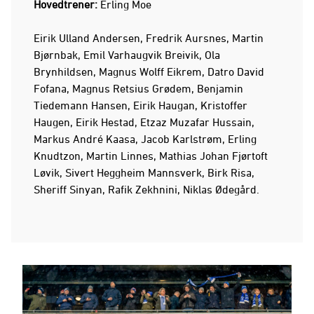
Hovedtrener:
Erling Moe
Eirik Ulland Andersen, Fredrik Aursnes, Martin
Bjørnbak, Emil Varhaugvik Breivik, Ola
Brynhildsen, Magnus Wolff Eikrem, Datro David
Fofana, Magnus Retsius Grødem, Benjamin
Tiedemann Hansen, Eirik Haugan, Kristoffer
Haugen, Eirik Hestad, Etzaz Muzafar Hussain,
Markus André Kaasa, Jacob Karlstrøm, Erling
Knudtzon, Martin Linnes, Mathias Johan Fjørtoft
Løvik, Sivert Heggheim Mannsverk, Birk Risa,
Sheriff Sinyan, Rafik Zekhnini, Niklas Ødegård.