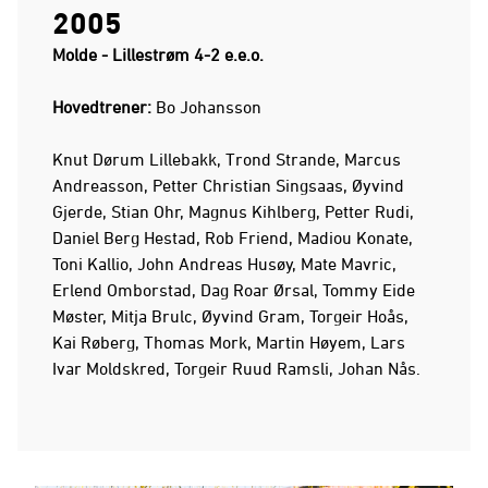
2005
Molde - Lillestrøm 4-2 e.e.o.
Hovedtrener:
Bo Johansson
Knut Dørum Lillebakk, Trond Strande, Marcus
Andreasson, Petter Christian Singsaas, Øyvind
Gjerde, Stian Ohr, Magnus Kihlberg, Petter Rudi,
Daniel Berg Hestad, Rob Friend, Madiou Konate,
Toni Kallio, John Andreas Husøy, Mate Mavric,
Erlend Omborstad, Dag Roar Ørsal, Tommy Eide
Møster, Mitja Brulc, Øyvind Gram, Torgeir Hoås,
Kai Røberg, Thomas Mork, Martin Høyem, Lars
Ivar Moldskred, Torgeir Ruud Ramsli, Johan Nås.