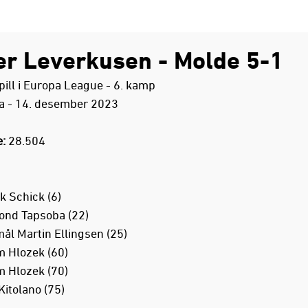
er Leverkusen - Molde 5-1
ill i Europa League - 6. kamp
a - 14. desember 2023
:
28.504
k Schick (6)
ond Tapsoba (22)
mål Martin Ellingsen (25)
 Hlozek (60)
 Hlozek (70)
Kitolano (75)