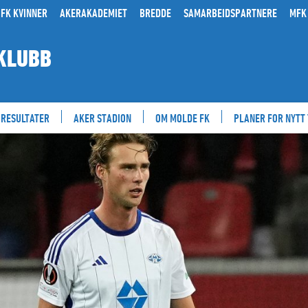
FK KVINNER
AKERAKADEMIET
BREDDE
SAMARBEIDSPARTNERE
MFK
KLUBB
RESULTATER
AKER STADION
OM MOLDE FK
PLANER FOR NYTT