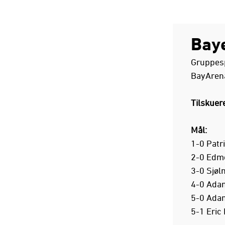
Bay
Gruppesp
BayAren
Tilskuere
Mål:
1-0 Patri
2-0 Edm
3-0 Sjøl
4-0 Adam
5-0 Adam
5-1 Eric 