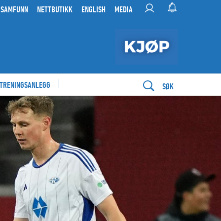
 SAMFUNN
NETTBUTIKK
ENGLISH
MEDIA
 TRENINGSANLEGG
SØK