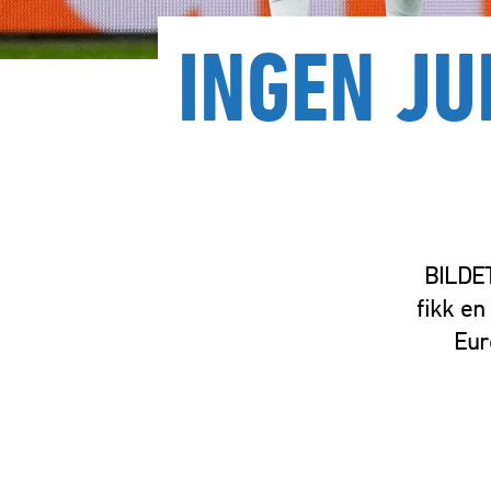
INGEN JU
BILDET
fikk en
Eur