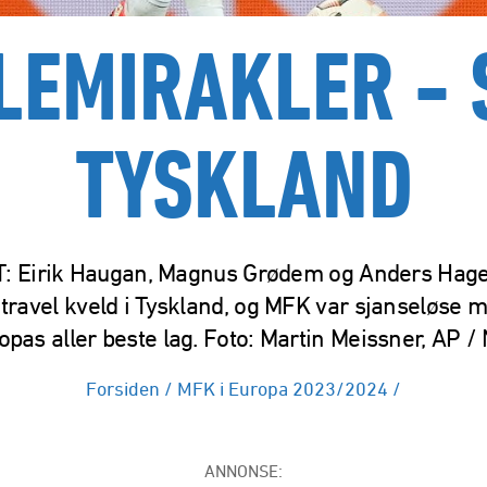
LEMIRAKLER - 
TYSKLAND
: Eirik Haugan, Magnus Grødem og Anders Hag
 travel kveld i Tyskland, og MFK var sjanseløse m
opas aller beste lag. Foto: Martin Meissner, AP /
Forsiden
/
MFK i Europa 2023/2024
/
ANNONSE: