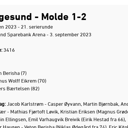
gesund - Molde 1-2
ien 2023 - 21. serierunde
nd Sparebank Arena - 3. september 2023
e:
3416
n Berisha (7)
us Wolff Eikrem (70)
rs Bærtelsen (82)
ag:
Jacob Karlstrøm - Casper Øyvann, Martin Bjørnbak, An
ær - Mathias Fjørtoft Løvik, Kristian Eriksen (Magnus Grød
in Ellingsen, Emil Varhaugvik Breivik (Eirik Hestad fra 66),
r Haugen - Veton Berisha (Niklas Ødegård fra 74), Eric Kito