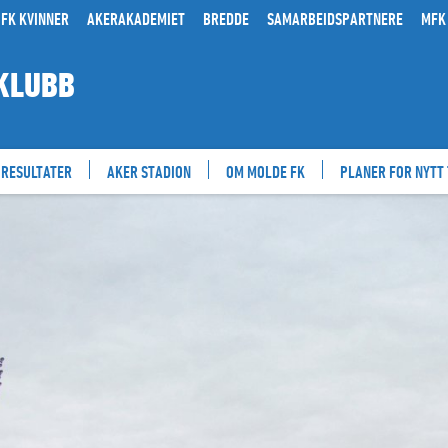
FK KVINNER
AKERAKADEMIET
BREDDE
SAMARBEIDSPARTNERE
MFK
KLUBB
RESULTATER
AKER STADION
OM MOLDE FK
PLANER FOR NYTT