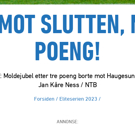
MOT SLUTTEN, 
POENG!
: Moldejubel etter tre poeng borte mot Haugesund
Jan Kåre Ness / NTB
Forsiden
/
Eliteserien 2023
/
ANNONSE: