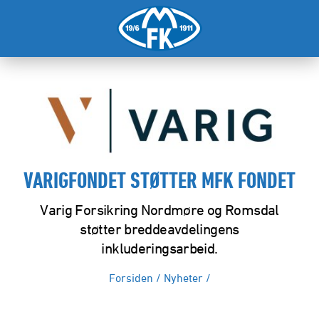
VARIGFONDET STØTTER MFK FONDET
Varig Forsikring Nordmøre og Romsdal
støtter breddeavdelingens
inkluderingsarbeid.
Forsiden
/
Nyheter
/