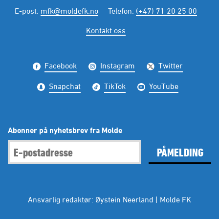
E-post
:
mfk@moldefk.no
Telefon
:
(+47) 71 20 25 00
Kontakt oss
Facebook
Instagram
Twitter
Snapchat
TikTok
YouTube
Abonner på nyhetsbrev fra Molde
PÅMELDING
Ansvarlig redaktør: Øystein Neerland | Molde FK