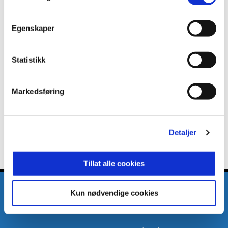
ANNONSE FRA ELITESERIEN:
Egenskaper
Statistikk
Publisert: 16.10.2024
Skrevet av: MFK Bredde
Markedsføring
Detaljer
Tillat alle cookies
Kun nødvendige cookies