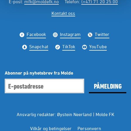
E-post
:
mfk@moldefk.no
Telefon
:
(+47) 71 20 25 00
Kontakt oss
Facebook
Instagram
Twitter
Snapchat
TikTok
YouTube
Abonner på nyhetsbrev fra Molde
PÅMELDING
Ansvarlig redaktør: Øystein Neerland | Molde FK
Vilkår og betingelser
Personvern