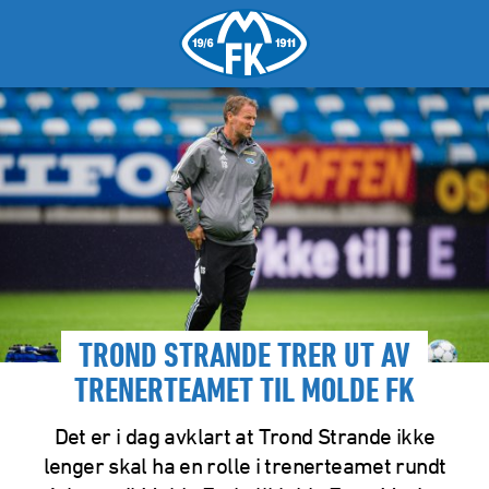
TROND STRANDE TRER UT AV
TRENERTEAMET TIL MOLDE FK
Det er i dag avklart at Trond Strande ikke
lenger skal ha en rolle i trenerteamet rundt