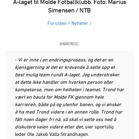
A-laget til Molde Fotballklubb. Foto: Marius
Simensen / NTB
Forsiden
/
Nyheter
/
ANNONSE:
-
Vi er inne i en endringsprosess, og det er en
kjensgjerning at det er krevende å sette opp et
best mulig team rundt A-laget. Jeg understreker
at dette ikke handler om hverken person eller
kompetanse, men om helheten i teamet. Trond har
vært en bauta for Molde FK gjennom hele
karrieren, både på og utenfor banen, og vi ønsker
å ha med Trond videre i en annen rolle. Trond har
fått noen dager fri nå, så skal vi sette oss ned å
diskutere veien videre etter det
, sier sportslig
leder Ole Jakob Valla Strandhagen.