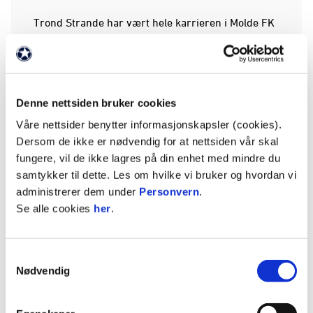
Trond Strande har vært hele karrieren i Molde FK
etter at han kom til klubben i 1988.
Han debuterte på A-laget i 1991 og spilte i Molde
frem til han la opp i 2007. Siden 2015 har han
vært tilknyttet A-laget for herrer som enten
Denne nettsiden bruker cookies
assistenttrener eller førstelagstrener.
Våre nettsider benytter informasjonskapsler (cookies).
Totalt har Trond spilt 515 kamper for Molde FK,
Dersom de ikke er nødvendig for at nettsiden vår skal
hvorav 332 offisielle kamper i serie, cup- eller
fungere, vil de ikke lagres på din enhet med mindre du
Europaturneringer.
samtykker til dette. Les om hvilke vi bruker og hvordan vi
administrerer dem under
Personvern
.
Strande var med å løfte klubbens aller første trofé
Se alle cookies
her
.
da Molde FK vant cupfinalen i 1994. Han var også
med og vant cupen i 2005 og spilte som laget som
Samtykkevalg
kvalifiserte seg for Champions League-
Nødvendig
gruppespillet i 1999. Han har også flere serie- og
cupmesterskap som trener.