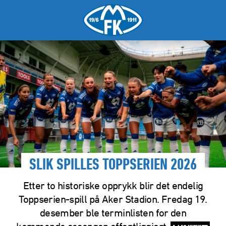
SLIK SPILLES TOPPSERIEN 2026
Etter to historiske opprykk blir det endelig
Toppserien-spill på Aker Stadion. Fredag 19.
desember ble terminlisten for den