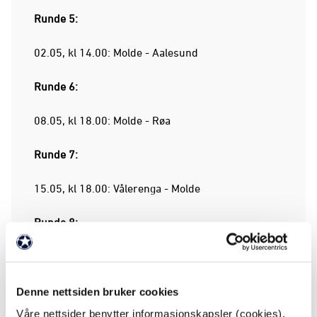
Runde 5:
02.05, kl 14.00: Molde - Aalesund
Runde 6:
08.05, kl 18.00: Molde - Røa
Runde 7:
15.05, kl 18.00: Vålerenga - Molde
Runde 8:
26.05: Molde - Rosenborg
Runde 9:
Denne nettsiden bruker cookies
Våre nettsider benytter informasjonskapsler (cookies).