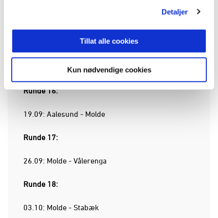
Detaljer
29.04, kl 18.00: Rosenborg - Molde
Tillat alle cookies
Runde 15:
12.09: Molde - Hønefoss
Kun nødvendige cookies
Runde 16:
19.09: Aalesund - Molde
Runde 17:
26.09: Molde - Vålerenga
Runde 18:
03.10: Molde - Stabæk