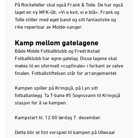
På Rockefeller skal også Frank & Tolle. De har også
laget en ny MFK-låt; «Vi e kvit, vi e blå». Frank og
Tolle stiller med eget band og sitt fantastiske og
rike repertoar av Molde-sanger.
Kamp mellom gatelagene
Både Molde Fotballklubb og Fredrikstad
Fotballklubb har egne gatelag. Disse lagene skal
møtes til en uformell «cupfinale» i forkant av selve
finalen. Fotballstiftelsen står for arrangementet.
Kampen spiller på Kringsjå, på Lyn sitt
fotballanlegg. Ta T-bane #5 Sognsvann til Kringsjå
stasjon for å se kampen.
Kampstart kl. 12:00 lørdag 7. desember.
Dette blir et fint vorspiel til kampen på Ullevaal