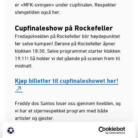
er «MFK-svingen» under cupfinalen. Respekter
stengetiden også her.
Cupfinaleshow på Rockefeller
Fredagskvelden på Rockefeller blir høydepunktet
før selve kampen! Dørene på Rockefeller åpner
klokken 18:30. Selve programmet starter klokken
19:11! Så holder vi det gående på scenen frem til
midnatt.
Kjøp billetter til cupfinaleshowet her!
Freddy dos Santos loser oss gjennom kvelden, og
vi har et stjernespekket program med både
artister og gjester.
På scenen: