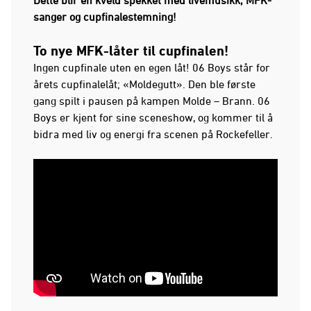
sanger og cupfinalestemning!
To nye MFK-låter til cupfinalen!
Ingen cupfinale uten en egen låt! 06 Boys står for
årets cupfinalelåt; «Moldegutt». Den ble første
gang spilt i pausen på kampen Molde – Brann. 06
Boys er kjent for sine sceneshow, og kommer til å
bidra med liv og energi fra scenen på Rockefeller.