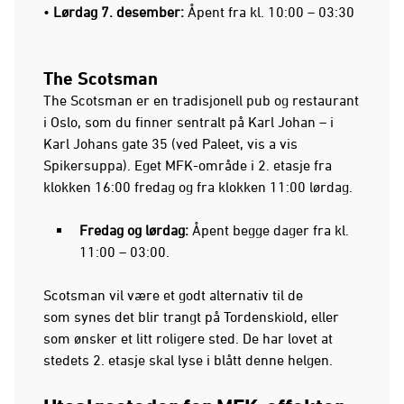
•
Lørdag 7. desember:
Åpent fra kl. 10:00 – 03:30
The Scotsman
The
Scotsman er en tradisjonell pub og restaurant
i Oslo, som du finner sentralt på Karl Johan – i
Karl Johans gate 35 (ved Paleet, vis a vis
Spikersuppa). Eget MFK-område i 2. etasje fra
klokken 16:00 fredag og fra klokken 11:00 lørdag.
Fredag og lørdag:
Åpent begge dager fra kl.
11:00 – 03:00.
Scotsman vil være et godt alternativ til de
som synes det blir trangt på Tordenskiold, eller
som ønsker et litt roligere sted. De har lovet at
stedets 2. etasje skal lyse i blått denne helgen.