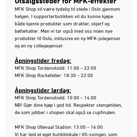
Utsalgssteder for MFK-effekter
MFK Shop vil være tydelig til stede i Oslo gjennom
helgen. I supporterbutikken vil du kunne kjøpe
både kjente produkter som drakter, skjerf og
bøttehatter. Men vi tar også med oss noen nye
produkter til Oslo, inklusive en ny MFK-julegenser
og en ny collegegenser.
Åpningstider fredag
:
MFK Shop Tordenskiold: 11:00 – 22:00
MFK Shop Rockefeller: 18:30 – 22:00
Åpningstider lørdag
:
MFK Shop Tordenskiold: 10:00 – 14:00
NB! Gjør dine kjøp i god tid. Respekter stengetiden,
de som jobber i shopen skal også se cupfinalen.
MFK Shop Ullevaal Stadion: 13:00 – 16:00
Vi har leid et eget butikklokale i VG-svingen, som