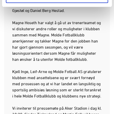
Per Magne Misund, Christian Thorbjørnsen, Espen
Gjøstøl og Daniel Berg Hestad.
Magne Hoseth har valgt å gå ut av trenerteamet og
vi diskuterer andre roller og muligheter i klubben
sammen med Magne. Molde Fotballklubb
anerkjenner og takker Magne for den jobben han
har gjort gjennom sesongen, og vil være
løsningsorientert dersom Magne får muligheter
han ønsker å ta utenfor Molde fotballklubb.
Kjell Inge, Leif-Arne og Molde Fotball AS gratulerer
klubben med ansettelsene og er svært fornøyd
med prosessen og at vi har landet en langsiktig og
sportslig ambisiøs løsning som er sterkt forankret
i hele Molde Fotballklubb og klubbens nye strategi.
Vi inviterer til pressemøte på Aker Stadion i dag kl.