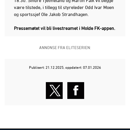
18:30. Sindre Tjelmeland og Martin Falk vil begge
være tilstede, i tillegg til styreleder Odd Ivar Moen
og sportssjef Ole Jakob Strandhagen.
Pressemøtet vil bli livestreamet i Molde FK-appen.
ANNONSE FRA ELITESERIEN:
Publisert: 21.12.2025
, oppdatert: 07.01.2026