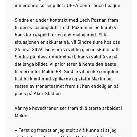
innledende seriespillet i UEFA Conference League.
Sindre er under kontrakt med Lech Poznan frem
til deres sesongslutt. Lech Poznan er en klubb vi
har stor respekt for og god dialog med. Slik
situasjonen er akkurat nå, vil Sindre tiltre hos oss
24. mai 2026. Selv om vi veldig gjerne skulle hatt
Sindre på plass umiddelbart, har vi valgt å se på
det lange bildet. Vi prioriterer å hente den beste
treneren for Molde FK. Sindre vil bruke romjulen
til å bli kjent med spillerne og støtte Martin og
resten av trenerteamet frem til han endelig er på
plass på Aker Stadion.
Vår nye hovedtrener ser frem til å starte arbeidet i
Molde:
– Først og fremst er jeg stolt av å kunne si at jeg