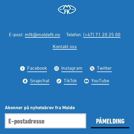
E-post
:
mfk@moldefk.no
Telefon
:
(+47) 71 20 25 00
Kontakt oss
Facebook
Instagram
Twitter
Snapchat
TikTok
YouTube
Abonner på nyhetsbrev fra Molde
PÅMELDING