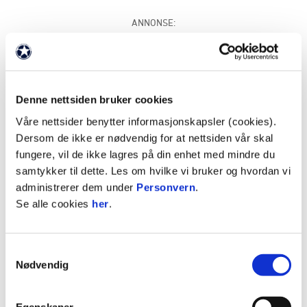
ANNONSE:
Denne nettsiden bruker cookies
Våre nettsider benytter informasjonskapsler (cookies).
Dersom de ikke er nødvendig for at nettsiden vår skal
fungere, vil de ikke lagres på din enhet med mindre du
Godta informasjonskapsler for å se video
samtykker til dette. Les om hvilke vi bruker og hvordan vi
administrerer dem under
Personvern
.
Se alle cookies
her
.
Samtykkevalg
ANNONSE FRA ELITESERIEN:
Nødvendig
Publisert: 08.07.2024
Egenskaper