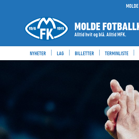
MOLDE 
MOLDE FOTBALL
Alltid hvit og blå. Alltid MFK.
NYHETER
LAG
BILLETTER
TERMINLISTE