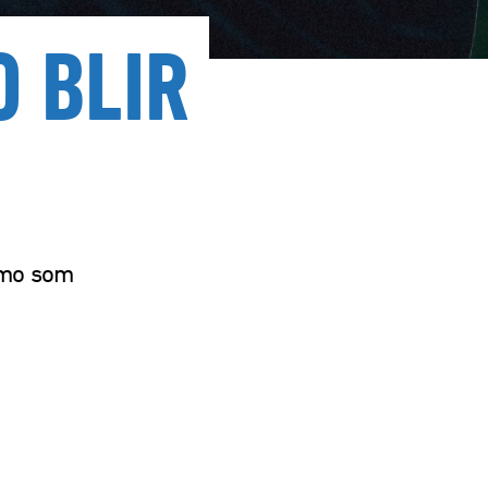
 BLIR
gmo som