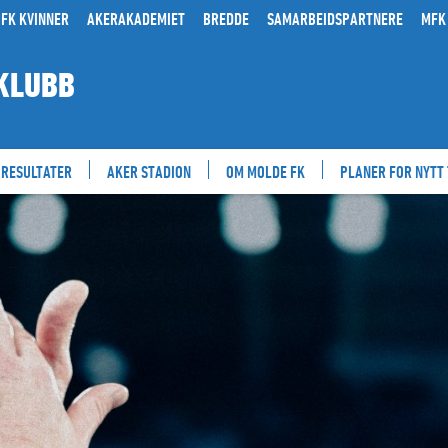
FK KVINNER
AKERAKADEMIET
BREDDE
SAMARBEIDSPARTNERE
MFK
KLUBB
RESULTATER
AKER STADION
OM MOLDE FK
PLANER FOR NYTT