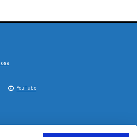
 oss
YouTube
LDING