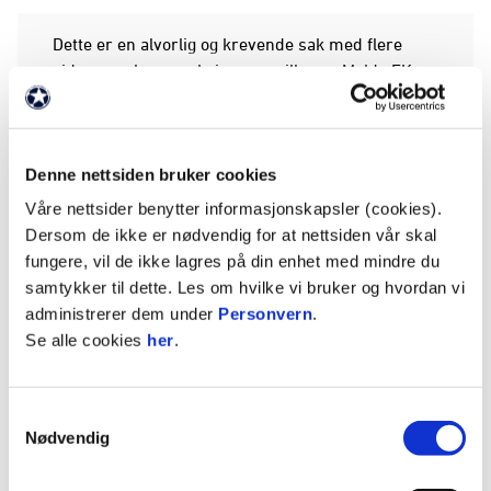
Dette er en alvorlig og krevende sak med flere
sider som berører kvinnen, spilleren, Molde FK og
andre.
Spilleren ble mandag frikjent i Romsdal Tingrett,
Denne nettsiden bruker cookies
og må betale 150 000 kroner i erstatning til
kvinnen. Molde FK tar dommen til etterretning.
Våre nettsider benytter informasjonskapsler (cookies).
Dersom de ikke er nødvendig for at nettsiden vår skal
Administrasjonen og styret i klubben har i sin
fungere, vil de ikke lagres på din enhet med mindre du
behandling og nøye vurdering av saken lagt vekt
samtykker til dette. Les om hvilke vi bruker og hvordan vi
på at tingrettens flertall frikjente spilleren. Han vil
administrerer dem under
Personvern
.
derfor fortsatt være tilgjengelig for spill i Molde
Se alle cookies
her
.
FK.
Samtykkevalg
ANNONSE FRA ELITESERIEN:
Nødvendig