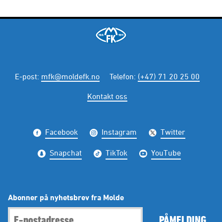
E-post
:
mfk@moldefk.no
Telefon
:
(+47) 71 20 25 00
Kontakt oss
Facebook
Instagram
Twitter
Snapchat
TikTok
YouTube
Abonner på nyhetsbrev fra Molde
PÅMELDING