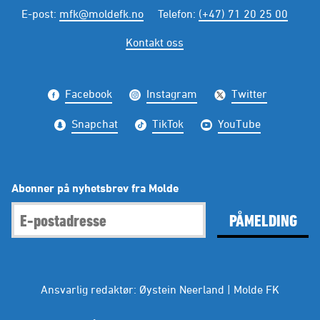
E-post
:
mfk@moldefk.no
Telefon
:
(+47) 71 20 25 00
Kontakt oss
Facebook
Instagram
Twitter
Snapchat
TikTok
YouTube
Abonner på nyhetsbrev fra Molde
PÅMELDING
Ansvarlig redaktør: Øystein Neerland | Molde FK