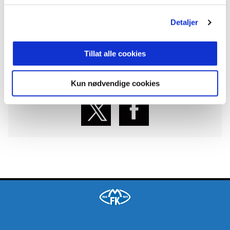
Detaljer
ANNONSE FRA ELITESERIEN:
Tillat alle cookies
Publisert: 13.05.2026
Skrevet av: Sander Gjerdseth
Kontakt:
sander.gjerdseth@moldefk.no
Kun nødvendige cookies