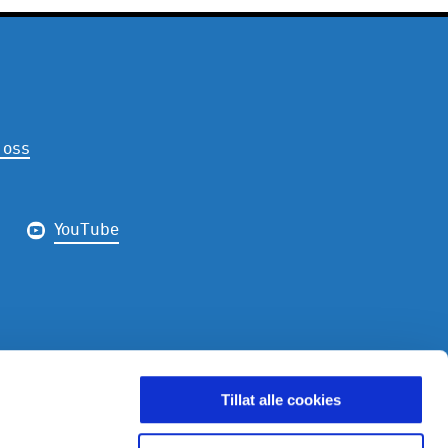
 oss
YouTube
LDING
Tillat alle cookies