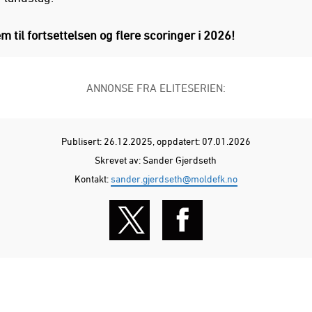
em til fortsettelsen og flere scoringer i 2026!
ANNONSE FRA ELITESERIEN:
Publisert: 26.12.2025
, oppdatert: 07.01.2026
Skrevet av: Sander Gjerdseth
Kontakt:
sander.gjerdseth@moldefk.no