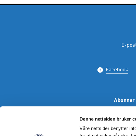
E-pos
Facebook
Abonner 
Denne nettsiden bruker c
Våre nettsider benytter i
for at nettsiden vår skal f