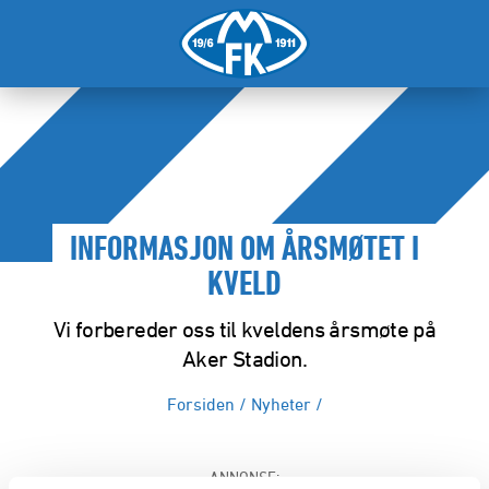
INFORMASJON OM ÅRSMØTET I
KVELD
Vi forbereder oss til kveldens årsmøte på
Aker Stadion.
Forsiden
/
Nyheter
/
ANNONSE: