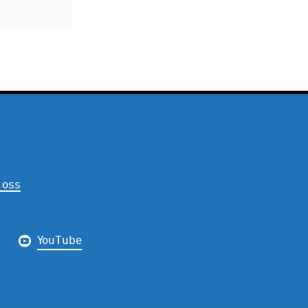
 oss
YouTube