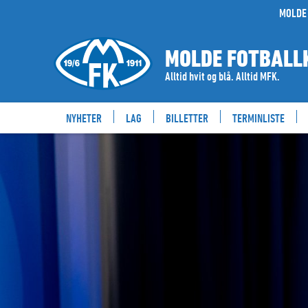
MOLDE 
MOLDE FOTBALL
Alltid hvit og blå. Alltid MFK.
NYHETER
LAG
BILLETTER
TERMINLISTE