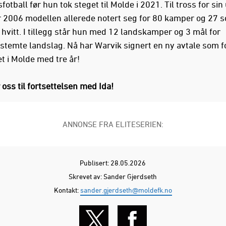
tball før hun tok steget til Molde i 2021. Til tross for sin
r 2006 modellen allerede notert seg for 80 kamper og 27 s
g hvitt. I tillegg står hun med 12 landskamper og 3 mål for
stemte landslag. Nå har Warvik signert en ny avtale som f
t i Molde med tre år!
 oss til fortsettelsen med Ida!
ANNONSE FRA ELITESERIEN:
Publisert: 28.05.2026
Skrevet av: Sander Gjerdseth
Kontakt:
sander.gjerdseth@moldefk.no