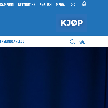
 SAMFUNN
NETTBUTIKK
ENGLISH
MEDIA
 TRENINGSANLEGG
SØK