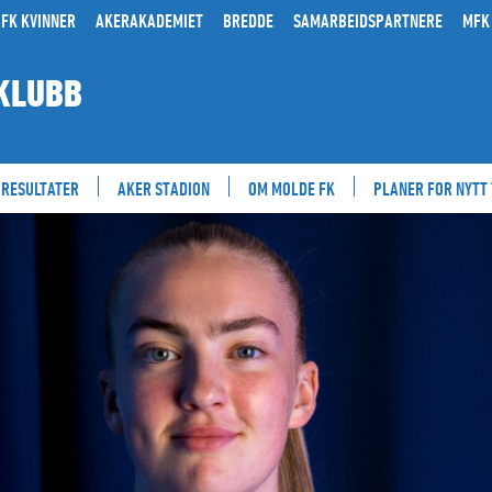
FK KVINNER
AKERAKADEMIET
BREDDE
SAMARBEIDSPARTNERE
MFK
KLUBB
RESULTATER
AKER STADION
OM MOLDE FK
PLANER FOR NYTT