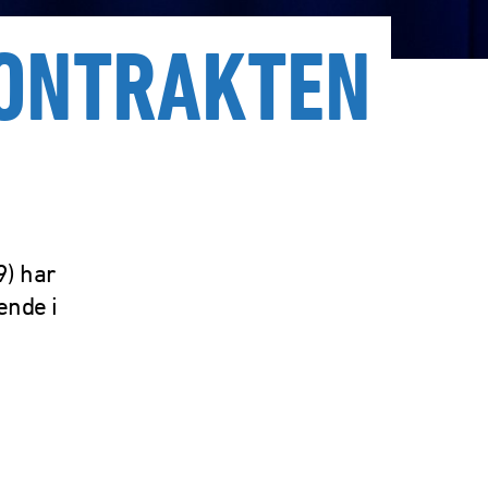
KONTRAKTEN
9) har
ende i