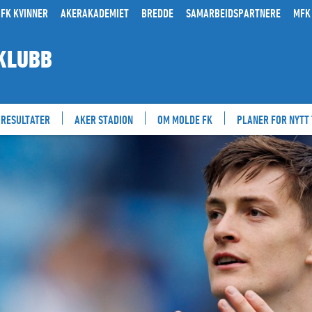
FK KVINNER
AKERAKADEMIET
BREDDE
SAMARBEIDSPARTNERE
MFK
KLUBB
RESULTATER
AKER STADION
OM MOLDE FK
PLANER FOR NYTT