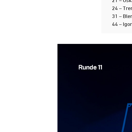
21 – Osk
24 – Tre
31 – Bler
44 – Igor