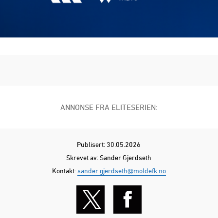
ANNONSE FRA ELITESERIEN:
Publisert: 30.05.2026
Skrevet av: Sander Gjerdseth
Kontakt:
sander.gjerdseth@moldefk.no