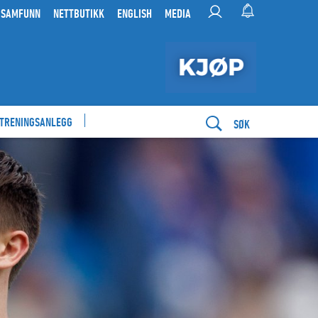
 SAMFUNN
NETTBUTIKK
ENGLISH
MEDIA
 TRENINGSANLEGG
SØK