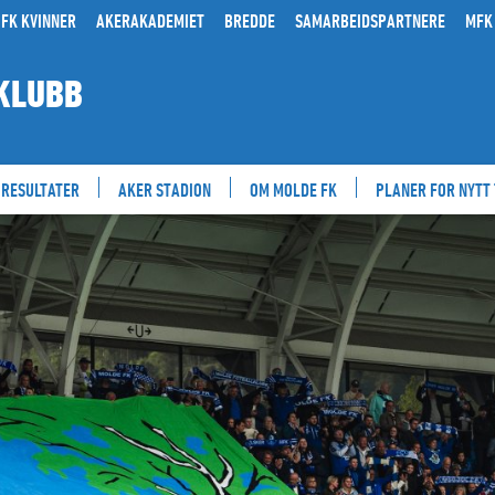
FK KVINNER
AKERAKADEMIET
BREDDE
SAMARBEIDSPARTNERE
MFK
KLUBB
RESULTATER
AKER STADION
OM MOLDE FK
PLANER FOR NYTT