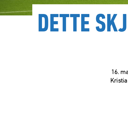
DETTE SKJ
16. ma
Kristi