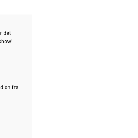
r det
show!
dion fra