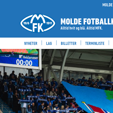
MOLDE 
MOLDE FOTBALL
Alltid hvit og blå. Alltid MFK.
NYHETER
LAG
BILLETTER
TERMINLISTE