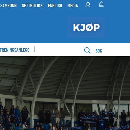
 SAMFUNN
NETTBUTIKK
ENGLISH
MEDIA
 TRENINGSANLEGG
SØK