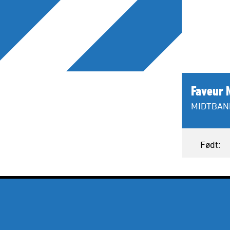
Faveur 
MIDTBAN
Født