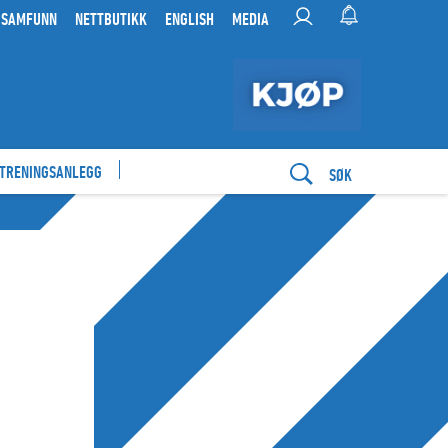
 SAMFUNN
NETTBUTIKK
ENGLISH
MEDIA
 TRENINGSANLEGG
SØK