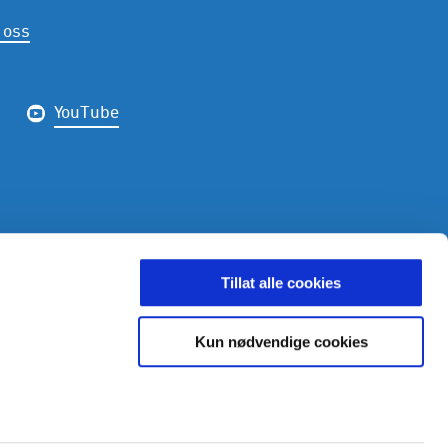
 oss
YouTube
LDING
Tillat alle cookies
Kun nødvendige cookies