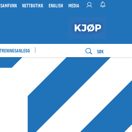
 SAMFUNN
NETTBUTIKK
ENGLISH
MEDIA
 TRENINGSANLEGG
SØK