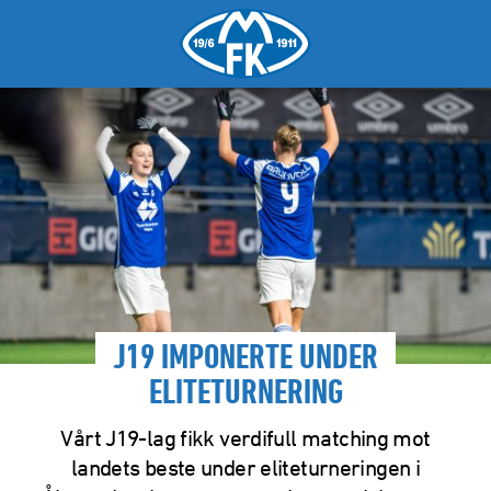
J19 IMPONERTE UNDER
ELITETURNERING
Vårt J19-lag fikk verdifull matching mot
landets beste under eliteturneringen i