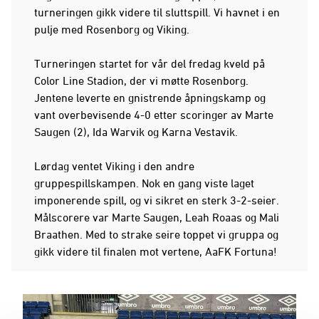
turneringen gikk videre til sluttspill. Vi havnet i en
pulje med Rosenborg og Viking.
Turneringen startet for vår del fredag kveld på
Color Line Stadion, der vi møtte Rosenborg.
Jentene leverte en gnistrende åpningskamp og
vant overbevisende 4-0 etter scoringer av Marte
Saugen (2), Ida Warvik og Karna Vestavik.
Lørdag ventet Viking i den andre
gruppespillskampen. Nok en gang viste laget
imponerende spill, og vi sikret en sterk 3-2-seier.
Målscorere var Marte Saugen, Leah Roaas og Mali
Braathen. Med to strake seire toppet vi gruppa og
gikk videre til finalen mot vertene, AaFK Fortuna!