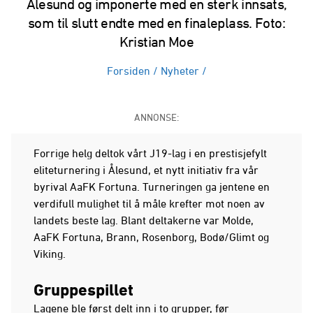
Ålesund og imponerte med en sterk innsats,
som til slutt endte med en finaleplass. Foto:
Kristian Moe
Forsiden
/
Nyheter
/
ANNONSE:
Forrige helg deltok vårt J19-lag i en prestisjefylt
eliteturnering i Ålesund, et nytt initiativ fra vår
byrival AaFK Fortuna. Turneringen ga jentene en
verdifull mulighet til å måle krefter mot noen av
landets beste lag. Blant deltakerne var Molde,
AaFK Fortuna, Brann, Rosenborg, Bodø/Glimt og
Viking.
Gruppespillet
Lagene ble først delt inn i to grupper, før