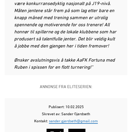
være konkurransedyktig nasjonalt på J19-nivå.
Måten jentene står frem på som lag etter bare en
knapp måned med trening sammen er utrolig
spennende og motiverende for oss trenere! All
honnør til spillerne og de lokale klubbene som har
produsert så talentfulle jenter. Det blir veldig kult
å jobbe med den gjengen her i tiden fremover!
Ønsker avslutningsvis å takke AaFK Fortuna med
Ruben i spissen for en flott turnering!"
ANNONSE FRA ELITESERIEN:
Publisert: 10.02.2025
Skrevet av: Sander Gjerdseth
Kontakt:
sander.gjerdseth@gmail.com