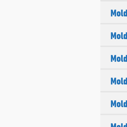
Mold
Mol
Mold
Mold
Mold
Mold