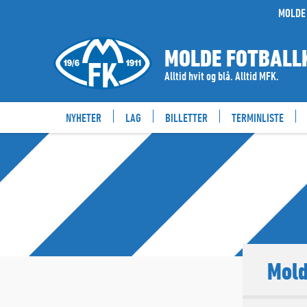
MOLDE 
MOLDE FOTBALL
Alltid hvit og blå. Alltid MFK.
NYHETER
LAG
BILLETTER
TERMINLISTE
Mold