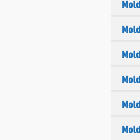
Mold
Mold
Mold
Mold
Mold
Mold