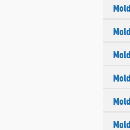
Mold
Mold
Mold
Mold
Mold
Mold