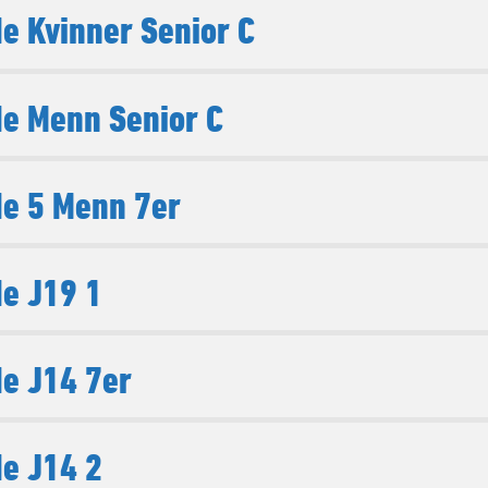
e Kvinner Senior C
e Menn Senior C
e 5 Menn 7er
e J19 1
e J14 7er
e J14 2