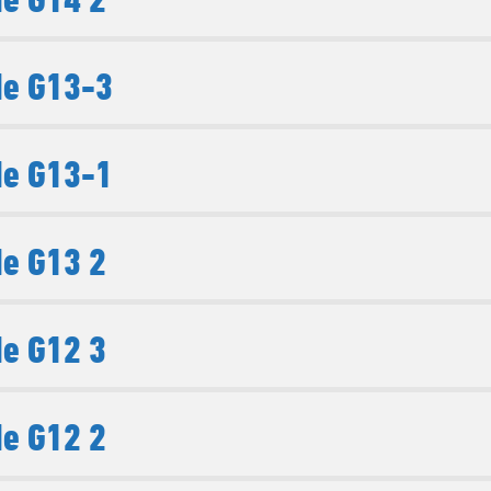
de G13-3
de G13-1
e G13 2
e G12 3
e G12 2