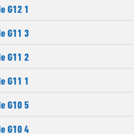
e G12 1
e G11 3
e G11 2
e G11 1
e G10 5
e G10 4