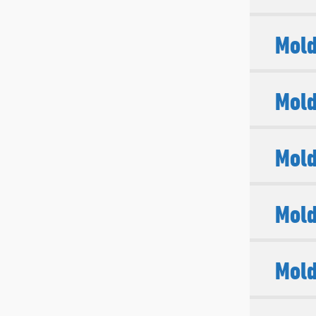
Mold
Mold
Mold
Mold
Mold