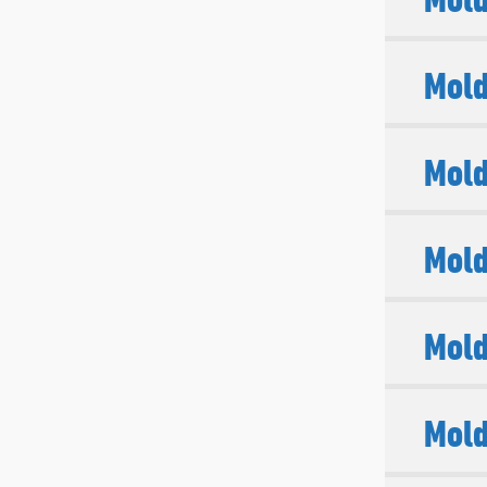
Mol
Mol
Mold
Mold
Mold