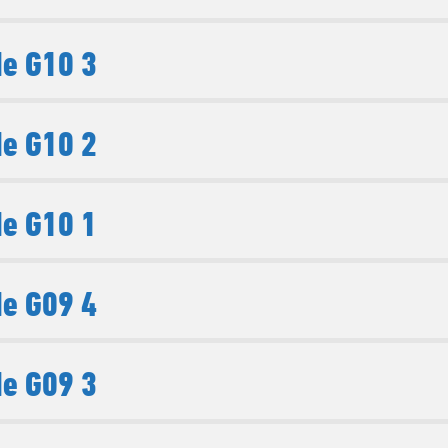
e G10 3
e G10 2
e G10 1
e G09 4
e G09 3