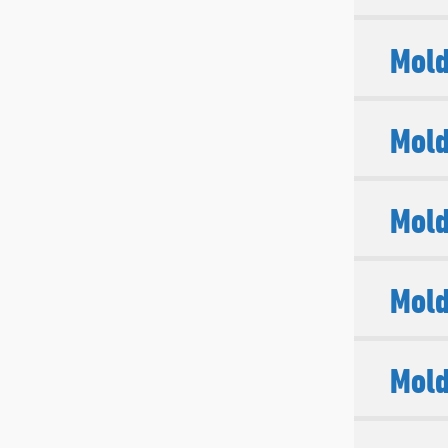
Mold
Mold
Mold
Mold
Mold