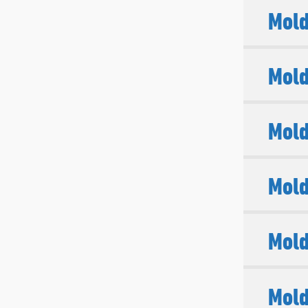
Mold
Mold
Mold
Mold
Mold
Mold