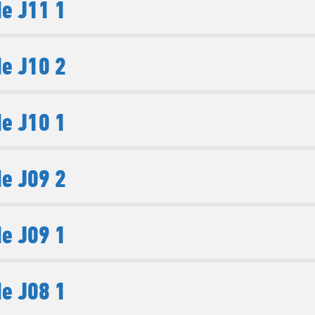
e J11 1
e J10 2
e J10 1
e J09 2
e J09 1
e J08 1